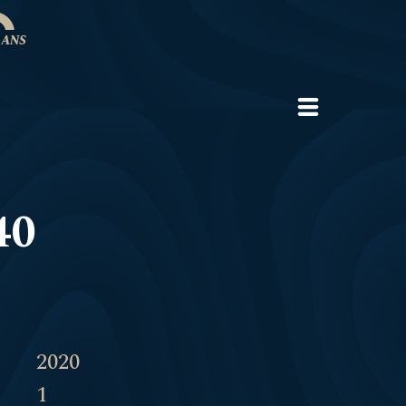
40
2020
1