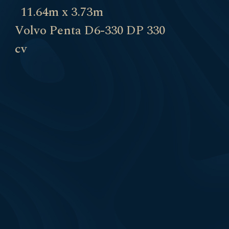
11.64m x 3.73m
Volvo Penta D6-330 DP 330
cv