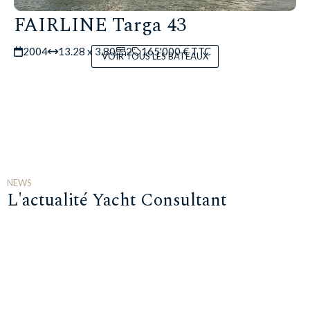
FAIRLINE Targa 43
2004
13.28 x 3.80
2
165'000 € TTC
VOIR TOUS LES BATEAUX
NEWS
L'actualité Yacht Consultant