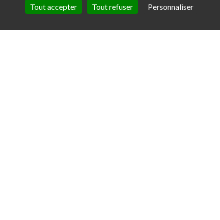
Tout accepter
Tout refuser
Personnaliser
Cannes
Yachting
Festival 2024