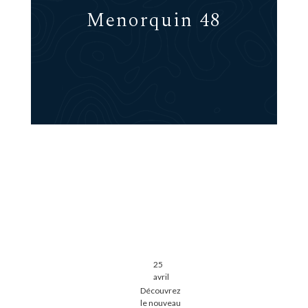
Menorquin 48
25
avril
Découvrez
le nouveau