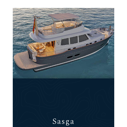
Sasga