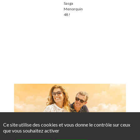
Sasga
Menorquin
48 !
Ce site utilise des cookies et vous donne le contrôle sur ceux
que vous souhaitez activer