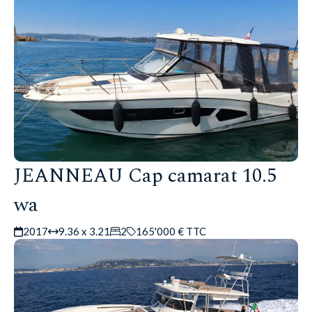
JEANNEAU Cap camarat 10.5
wa
2017
9.36 x 3.21
2
165'000 € TTC