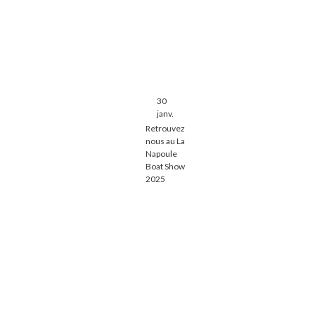
30
janv.
Retrouvez
nous au La
Napoule
Boat Show
2025